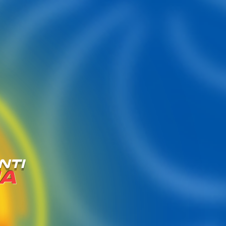
nti
a