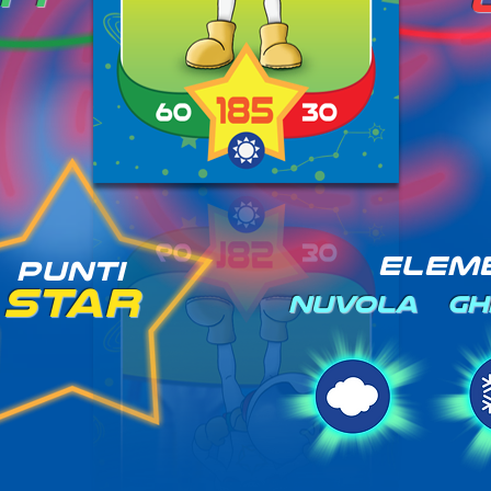
elem
Punti
star
nuvola gh