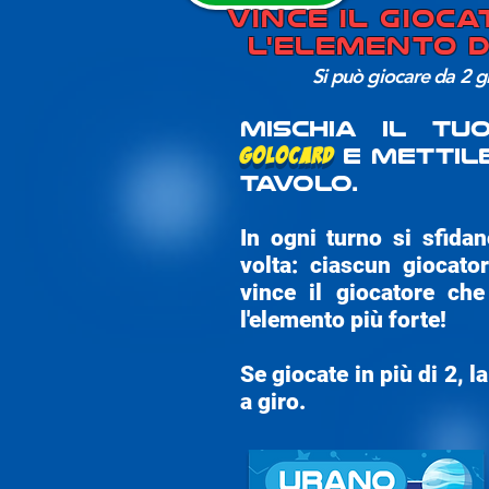
VINCE IL GIOC
L'ELEMENTO 
Si può giocare da 2 gi
Mischia il tu
e mettil
GOLOCARD
tavolo.
In ogni turno si sfidan
volta: ciascun giocato
vince il giocatore ch
l'elemento più forte!
Se giocate in più di 2, 
a giro.