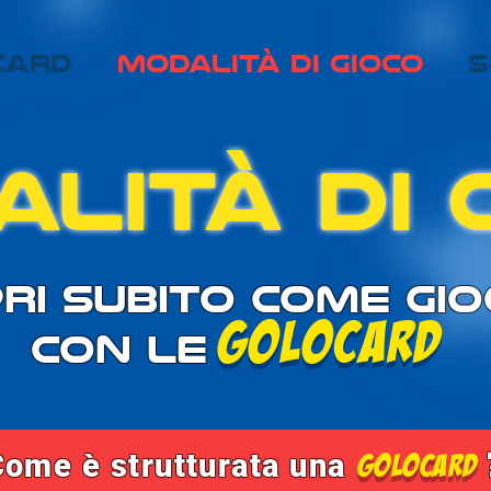
CARD
MODALITÀ DI GIOCO
S
LITÀ DI 
ri subito come gi
GOLOCARD
con le
ome è strutturata una
GOLOCARD