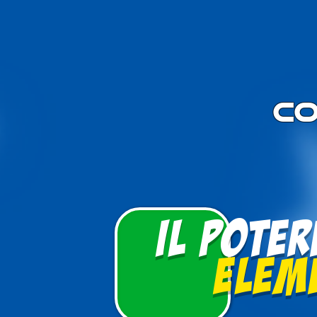
Co
IL POTER
ELEM